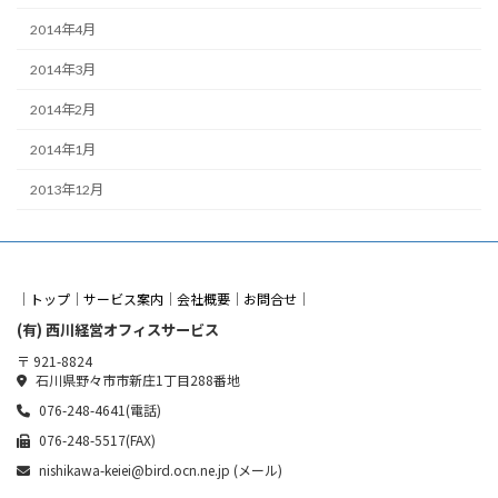
2014年4月
2014年3月
2014年2月
2014年1月
2013年12月
｜
トップ
｜
サービス案内
｜
会社概要
｜
お問合せ
｜
(有) 西川経営オフィスサービス
〒 921-8824
石川県野々市市新庄1丁目288番地
076-248-4641(電話)
076-248-5517(FAX)
nishikawa-keiei@bird.ocn.ne.jp (メール)