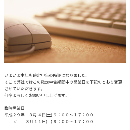
:
いよいよ本年も確定申告の時期になりました。
そこで弊社ではこの確定申告期間中の営業日を下記のとおり変更
させていただきます。
何卒よろしくお願い申し上げます。
臨時営業日
平成２９年 ３月 ４日(土) ９：００～１７：００
〃 ３月１１日(土) ９：００～１７：００