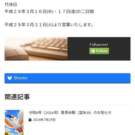
代休日
平成２９年３月１６日(木)・１７日(金)の二日間
平成２９年３月２１日(火)より営業いたします。
Follow me!
Bluesky
関連記事
令和8年（2026年）夏季休暇（盆休み）のお知らせ
2026年7月29日