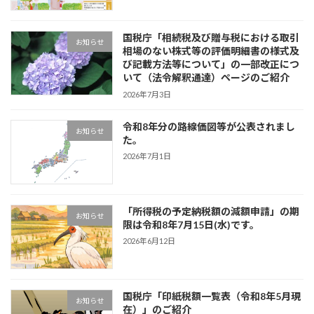
国税庁「相続税及び贈与税における取引
お知らせ
相場のない株式等の評価明細書の様式及
び記載方法等について」の一部改正につ
いて（法令解釈通達）ページのご紹介
2026年7月3日
令和8年分の路線価図等が公表されまし
お知らせ
た。
2026年7月1日
「所得税の予定納税額の減額申請」の期
お知らせ
限は令和8年7月15日(水)です。
2026年6月12日
国税庁「印紙税額一覧表（令和8年5月現
お知らせ
在）」のご紹介