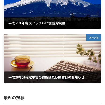
平成２９年度 スイッチOTC薬控除制度
2017年1月16日
次の記事
平成28年分確定申告の納期限及び振替日のお知らせ
2017年3月27日
最近の投稿