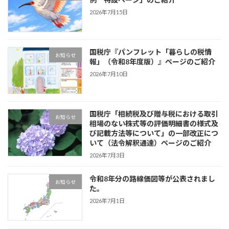
2026年7月15日
国税庁『パンフレット「暮らしの税情
お知らせ
報」（令和8年度版）』ページのご紹介
2026年7月10日
国税庁「相続税及び贈与税における取引
お知らせ
相場のない株式等の評価明細書の様式及
び記載方法等について」の一部改正につ
いて（法令解釈通達）ページのご紹介
2026年7月3日
令和8年分の路線価図等が公表されまし
お知らせ
た。
2026年7月1日