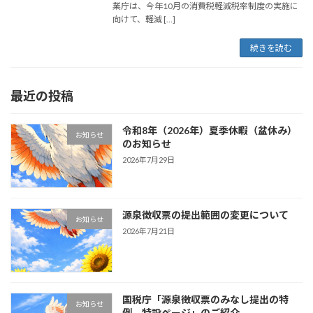
業庁は、今年10月の消費税軽減税率制度の実施に
向けて、軽減 […]
続きを読む
最近の投稿
令和8年（2026年）夏季休暇（盆休み）
お知らせ
のお知らせ
2026年7月29日
源泉徴収票の提出範囲の変更について
お知らせ
2026年7月21日
国税庁「源泉徴収票のみなし提出の特
お知らせ
例 特設ページ」のご紹介