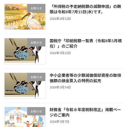
「所得税の予定納税額の減額申請」の期
お知らせ
限は令和8年7月15日(水)です。
2026年6月12日
国税庁「印紙税額一覧表（令和8年5月現
お知らせ
在）」のご紹介
2026年5月22日
中小企業者等の少額減価償却資産の取得
お知らせ
価額の損金算入の特例の拡充
2026年5月14日
財務省「令和８年度税制改正」掲載ペー
お知らせ
ジのご案内
2026年5月7日