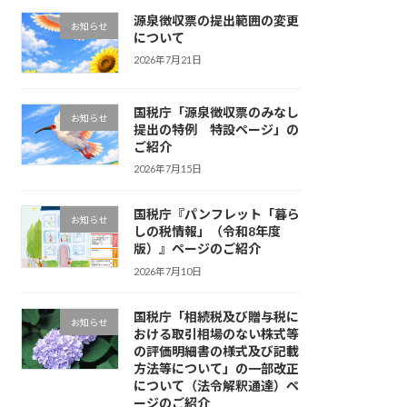
源泉徴収票の提出範囲の変更
お知らせ
について
2026年7月21日
国税庁「源泉徴収票のみなし
お知らせ
提出の特例 特設ページ」の
ご紹介
2026年7月15日
国税庁『パンフレット「暮ら
お知らせ
しの税情報」（令和8年度
版）』ページのご紹介
2026年7月10日
国税庁「相続税及び贈与税に
お知らせ
おける取引相場のない株式等
の評価明細書の様式及び記載
方法等について」の一部改正
について（法令解釈通達）ペ
ージのご紹介