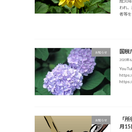
成30
われ、
者等を
国税
お知らせ
2020年
You
https
https:
「所
お知らせ
月15