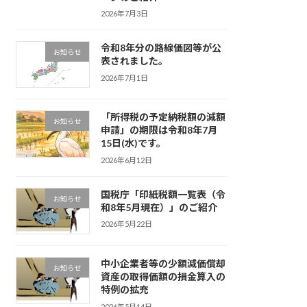
2026年7月3日
令和8年分の路線価図等が公
お知らせ
表されました。
2026年7月1日
「所得税の予定納税額の減額
お知らせ
申請」の期限は令和8年7月
15日(水)です。
2026年6月12日
国税庁「印紙税額一覧表（令
お知らせ
和8年5月現在）」のご紹介
2026年5月22日
中小企業者等の少額減価償却
お知らせ
資産の取得価額の損金算入の
特例の拡充
2026年5月14日