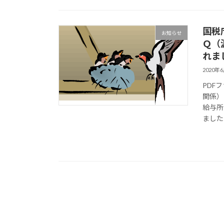
国税
お知らせ
Ｑ（
れま
2020年
PDF
関係）
給与所
ました 