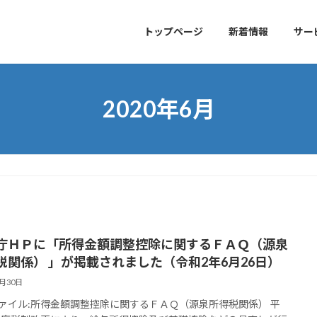
トップページ
新着情報
サー
2020年6月
庁ＨＰに「所得金額調整控除に関するＦＡＱ（源泉
税関係） 」が掲載されました（令和2年6月26日）
6月30日
ファイル:所得金額調整控除に関するＦＡＱ（源泉所得税関係） 平