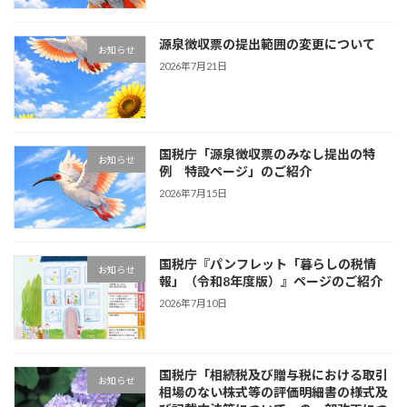
源泉徴収票の提出範囲の変更について
お知らせ
2026年7月21日
国税庁「源泉徴収票のみなし提出の特
お知らせ
例 特設ページ」のご紹介
2026年7月15日
国税庁『パンフレット「暮らしの税情
お知らせ
報」（令和8年度版）』ページのご紹介
2026年7月10日
国税庁「相続税及び贈与税における取引
お知らせ
相場のない株式等の評価明細書の様式及