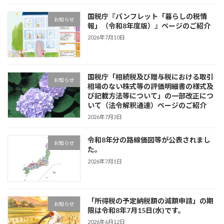
国税庁『パンフレット「暮らしの税情
お知らせ
報」（令和8年度版）』ページのご紹介
2026年7月10日
国税庁「相続税及び贈与税における取引
お知らせ
相場のない株式等の評価明細書の様式及
び記載方法等について」の一部改正につ
いて（法令解釈通達）ページのご紹介
2026年7月3日
令和8年分の路線価図等が公表されまし
お知らせ
た。
2026年7月1日
「所得税の予定納税額の減額申請」の期
お知らせ
限は令和8年7月15日(水)です。
2026年6月12日