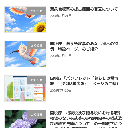
源泉徴収票の提出範囲の変更について
お知らせ
2026年7月21日
国税庁「源泉徴収票のみなし提出の特
お知らせ
例 特設ページ」のご紹介
2026年7月15日
国税庁『パンフレット「暮らしの税情
お知らせ
報」（令和8年度版）』ページのご紹介
2026年7月10日
国税庁「相続税及び贈与税における取引
お知らせ
相場のない株式等の評価明細書の様式及
び記載方法等について」の一部改正につ