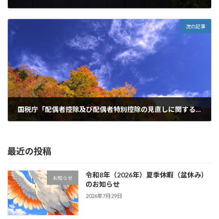
2018年8月1日
次の記事
国税庁「配偶者控除及び配偶者特別控除の見直しに関するFAQ」が平成30年10月に改訂されました。
2018年10月18日
最近の投稿
令和8年（2026年）夏季休暇（盆休み）
お知らせ
のお知らせ
2026年7月29日