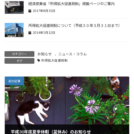
経済産業省「所得拡大促進税制」掲載ページのご案内
2017年8月31日
所得拡大促進税制について（平成３０年３月３１日まで）
2014年5月12日
お知らせ
、
ニュース・コラム
カテゴリー
所得拡大促進税制
タグ
前の記事
平成30年度夏季休暇（盆休み）のお知らせ