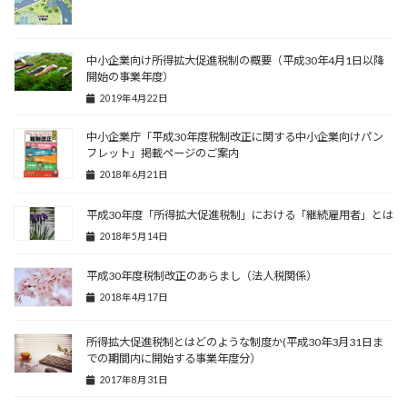
中小企業向け所得拡大促進税制の概要（平成30年4月1日以降
開始の事業年度）
2019年4月22日
中小企業庁「平成30年度税制改正に関する中小企業向けパン
フレット」掲載ページのご案内
2018年6月21日
平成30年度「所得拡大促進税制」における「継続雇用者」とは
2018年5月14日
平成30年度税制改正のあらまし（法人税関係）
2018年4月17日
所得拡大促進税制とはどのような制度か(平成30年3月31日ま
での期間内に開始する事業年度分）
2017年8月31日