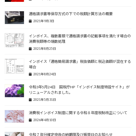
適格請求書等保存方式の下での税額計算方法の概要
2021年9月3日
インボイス、複数書類で適格請求書の記載事項を満たす場合の
消費税額等の端数処理
2021年8月25日
インボイス「適格簡易請求書」税抜価額と税込価額が混在する
場合
2021年8月24日
令和3年5月24日 国税庁HP「インボイス制度特設サイト」が
リニューアルされました。
2021年5月31日
消費税インボイス制度に関する令和８年度税制改正について
2026年4月10日
令和７年分確定申告の納期限及び振替日のお知らせ