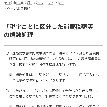
日
庁（令和３年７月）パンフレットＰＤＦ
時
７ページより抜粋
:
「税率ごとに区分した消費税額等」
の端数処理
〇 適格請求書の記載事項である「税率ごとに区分した消費税
額等」に1円未満の端数が生じる場合には、
一の適格請求書に
つき、税率ごとに１回の端数処理を行います。
※ 端数処理は、「切上げ」、「切捨て」、「四捨五入」な
ど任意の方法で行うこととなります。
〇 したがって、「税率ごとに区分して合計した対価の額」に
税率を乗じるなどして、計算することとなります【例①】。
※ 例えば、一の適格請求書に記載されている個々の商品ご