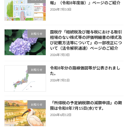
報」（令和8年度版）』ページのご紹介
2026年7月10日
国税庁「相続税及び贈与税における取引
お知らせ
相場のない株式等の評価明細書の様式及
び記載方法等について」の一部改正につ
いて（法令解釈通達）ページのご紹介
2026年7月3日
令和8年分の路線価図等が公表されまし
お知らせ
た。
2026年7月1日
「所得税の予定納税額の減額申請」の期
お知らせ
限は令和8年7月15日(水)です。
2026年6月12日