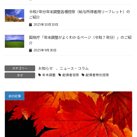
令和7年分年末調整各種控除（給与所得者用リーフレット）の
ご紹介
2025年10月10日
国税庁「年末調整がよくわかるページ（令和７年分）」のご紹
介
2025年9月30日
お知らせ
、
ニュース・コラム
カテゴリー
年末調整
配偶者控除
配偶者特別控除
タグ
前の記事