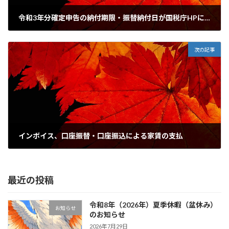
令和3年分確定申告の納付期限・振替納付日が国税庁HPに掲載されました。
2021年10月21日
次の記事
インボイス、口座振替・口座振込による家賃の支払
2021年11月17日
最近の投稿
令和8年（2026年）夏季休暇（盆休み）
お知らせ
のお知らせ
2026年7月29日