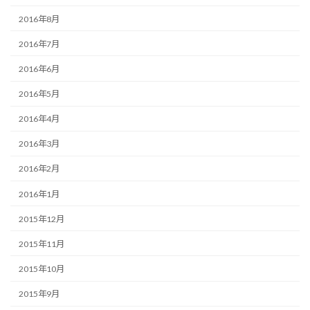
2016年8月
2016年7月
2016年6月
2016年5月
2016年4月
2016年3月
2016年2月
2016年1月
2015年12月
2015年11月
2015年10月
2015年9月