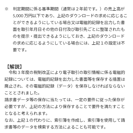
※ 判定期間に係る基準期間（通常は２年前です。）の売上高が
5,000 万円以下であり、上記のダウンロードの求めに応じるこ
とができるようにしている場合又は電磁的記録を出力した書
面を取引年月日その他の日付及び取引先ごとに整理されたも
のを提示・提出できるようにしておき、上記のダウンロード
の求めに応じるようにしている場合には、上記１の設定は不
要です。
【解説】
令和３年度の税制改正により電子取引の取引情報に係る電磁的
記録については、電磁的記録を出力した書面等を保存する措置は
廃止され、その電磁的記録（データ）を保存しなければならない
こととされました。
請求書データ等の保存に当たっては、一定の要件に従った保存が
必要ですが、上記の方法により保存することで要件を満たすこと
となると考えられます。
なお、上記１の代わりに、索引簿を作成し、索引簿を使用して請
求書等のデータを検索する方法によることも可能です。