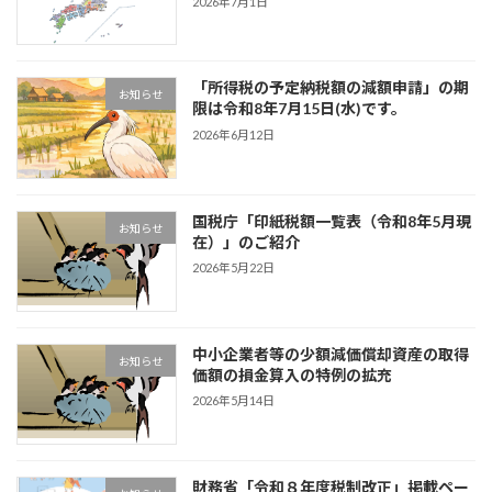
2026年7月1日
「所得税の予定納税額の減額申請」の期
お知らせ
限は令和8年7月15日(水)です。
2026年6月12日
国税庁「印紙税額一覧表（令和8年5月現
お知らせ
在）」のご紹介
2026年5月22日
中小企業者等の少額減価償却資産の取得
お知らせ
価額の損金算入の特例の拡充
2026年5月14日
財務省「令和８年度税制改正」掲載ペー