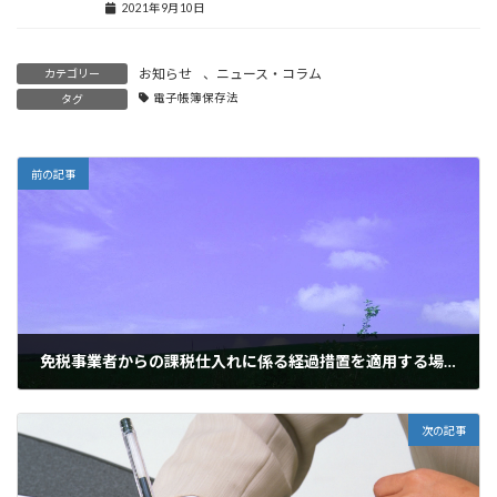
2021年9月10日
お知らせ
、
ニュース・コラム
カテゴリー
電子帳簿保存法
タグ
前の記事
免税事業者からの課税仕入れに係る経過措置を適用する場合の税額計算
2023年9月12日
次の記事