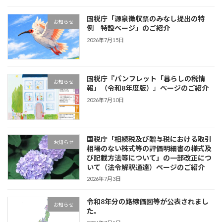
国税庁「源泉徴収票のみなし提出の特
お知らせ
例 特設ページ」のご紹介
2026年7月15日
国税庁『パンフレット「暮らしの税情
お知らせ
報」（令和8年度版）』ページのご紹介
2026年7月10日
国税庁「相続税及び贈与税における取引
お知らせ
相場のない株式等の評価明細書の様式及
び記載方法等について」の一部改正につ
いて（法令解釈通達）ページのご紹介
2026年7月3日
令和8年分の路線価図等が公表されまし
お知らせ
た。