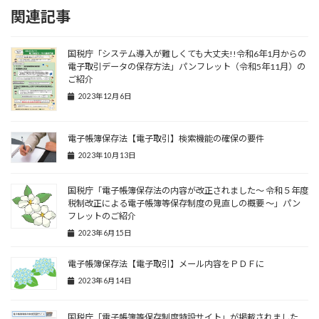
関連記事
国税庁「システム導入が難しくても大丈夫!!令和6年1月からの
電子取引データの保存方法」パンフレット（令和5年11月）の
ご紹介
2023年12月6日
電子帳簿保存法【電子取引】検索機能の確保の要件
2023年10月13日
国税庁「電子帳簿保存法の内容が改正されました〜 令和５年度
税制改正による電子帳簿等保存制度の見直しの概要 〜」パン
フレットのご紹介
2023年6月15日
電子帳簿保存法【電子取引】メール内容をＰＤＦに
2023年6月14日
国税庁「電子帳簿等保存制度特設サイト」が掲載されました