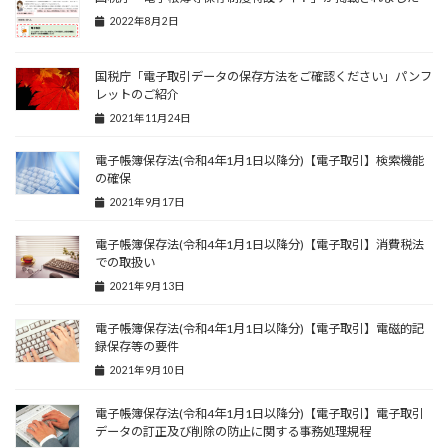
2022年8月2日
国税庁「電子取引データの保存方法をご確認ください」パンフ
レットのご紹介
2021年11月24日
電子帳簿保存法(令和4年1月1日以降分)【電子取引】検索機能
の確保
2021年9月17日
電子帳簿保存法(令和4年1月1日以降分)【電子取引】消費税法
での取扱い
2021年9月13日
電子帳簿保存法(令和4年1月1日以降分)【電子取引】電磁的記
録保存等の要件
2021年9月10日
電子帳簿保存法(令和4年1月1日以降分)【電子取引】電子取引
データの訂正及び削除の防止に関する事務処理規程