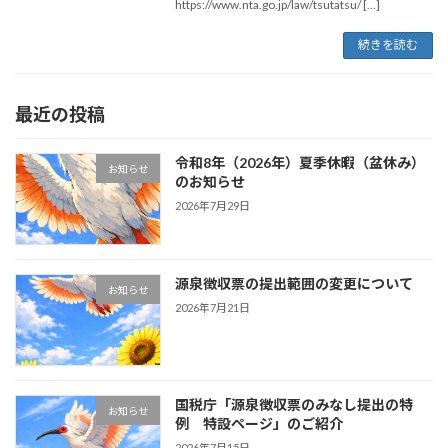
https://www.nta.go.jp/law/tsutatsu/ […]
続きを読む
最近の投稿
令和8年（2026年）夏季休暇（盆休み）
お知らせ
のお知らせ
2026年7月29日
源泉徴収票の提出範囲の変更について
お知らせ
2026年7月21日
国税庁「源泉徴収票のみなし提出の特
お知らせ
例 特設ページ」のご紹介
2026年7月15日