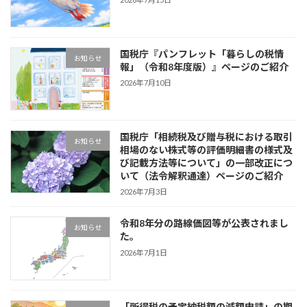
国税庁『パンフレット「暮らしの税情
お知らせ
報」（令和8年度版）』ページのご紹介
2026年7月10日
国税庁「相続税及び贈与税における取引
お知らせ
相場のない株式等の評価明細書の様式及
び記載方法等について」の一部改正につ
いて（法令解釈通達）ページのご紹介
2026年7月3日
令和8年分の路線価図等が公表されまし
お知らせ
た。
2026年7月1日
「所得税の予定納税額の減額申請」の期