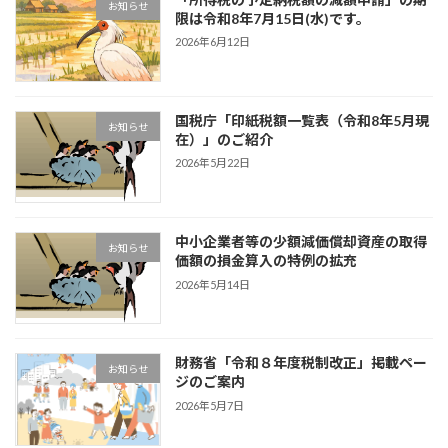
お知らせ
限は令和8年7月15日(水)です。
2026年6月12日
国税庁「印紙税額一覧表（令和8年5月現
お知らせ
在）」のご紹介
2026年5月22日
中小企業者等の少額減価償却資産の取得
お知らせ
価額の損金算入の特例の拡充
2026年5月14日
財務省「令和８年度税制改正」掲載ペー
お知らせ
ジのご案内
2026年5月7日