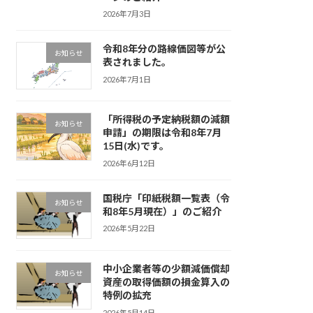
2026年7月3日
令和8年分の路線価図等が公
お知らせ
表されました。
2026年7月1日
「所得税の予定納税額の減額
お知らせ
申請」の期限は令和8年7月
15日(水)です。
2026年6月12日
国税庁「印紙税額一覧表（令
お知らせ
和8年5月現在）」のご紹介
2026年5月22日
中小企業者等の少額減価償却
お知らせ
資産の取得価額の損金算入の
特例の拡充
2026年5月14日