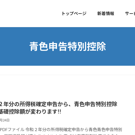
トップページ
新着情報
サー
青色申告特別控除
２年分の所得税確定申告から、青色申告特別控除
基礎控除額が変わります!!
8月24日
PDFファイル 令和２年分の所得税確定申告から青色青色申告特別