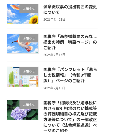
源泉徴収票の提出範囲の変更
お知らせ
について
2026年7月21日
国税庁「源泉徴収票のみなし
お知らせ
提出の特例 特設ページ」の
ご紹介
2026年7月15日
国税庁『パンフレット「暮ら
お知らせ
しの税情報」（令和8年度
版）』ページのご紹介
2026年7月10日
国税庁「相続税及び贈与税に
お知らせ
おける取引相場のない株式等
の評価明細書の様式及び記載
方法等について」の一部改正
について（法令解釈通達）ペ
ージのご紹介