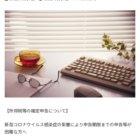
終
更
新
日
時
:
【所得税等の確定申告について】
新型コロナウイルス感染症の影響により申告期限までの申告等が
困難な方へ