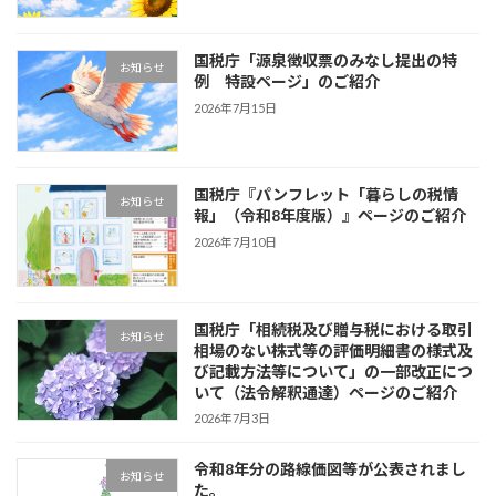
国税庁「源泉徴収票のみなし提出の特
お知らせ
例 特設ページ」のご紹介
2026年7月15日
国税庁『パンフレット「暮らしの税情
お知らせ
報」（令和8年度版）』ページのご紹介
2026年7月10日
国税庁「相続税及び贈与税における取引
お知らせ
相場のない株式等の評価明細書の様式及
び記載方法等について」の一部改正につ
いて（法令解釈通達）ページのご紹介
2026年7月3日
令和8年分の路線価図等が公表されまし
お知らせ
た。