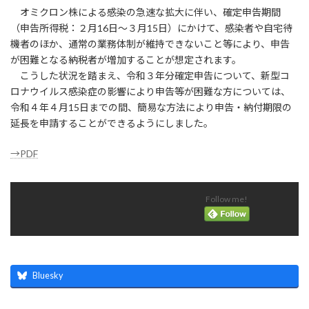
オミクロン株による感染の急速な拡大に伴い、確定申告期間
（申告所得税：２月16日～３月15日）にかけて、感染者や自宅待
機者のほか、通常の業務体制が維持できないこと等により、申告
が困難となる納税者が増加することが想定されます。
こうした状況を踏まえ、令和３年分確定申告について、新型コ
ロナウイルス感染症の影響により申告等が困難な方については、
令和４年４月15日までの間、簡易な方法により申告・納付期限の
延長を申請することができるようにしました。
→PDF
Follow me!
Bluesky