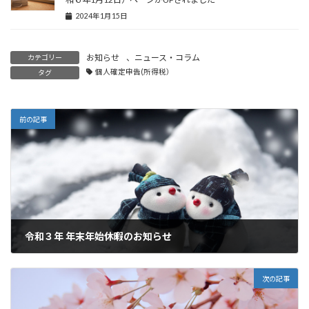
2024年1月15日
お知らせ
、
ニュース・コラム
カテゴリー
個人確定申告(所得税）
タグ
前の記事
令和３年 年末年始休暇のお知らせ
2021年12月9日
次の記事